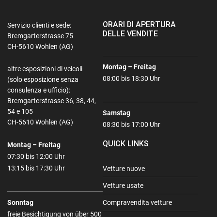
ORARI DI APERTURA
Servizio clienti e sede:
DELLE VENDITE
Bremgarterstrasse 75
CH-5610 Wohlen (AG)
Montag – Freitag
altre esposizioni di veicoli
08:00 bis 18:30 Uhr
(solo esposizione senza
consulenza e ufficio):
Bremgarterstrasse 36, 38, 44,
54 e 105
Samstag
CH-5610 Wohlen (AG)
08:30 bis 17:00 Uhr
QUICK LINKS
Montag – Freitag
07:30 bis 12:00 Uhr
13:15 bis 17:30 Uhr
Vetture nuove
Vetture usate
Sonntag
Compravendita vetture
freie Besichtigung von über 500