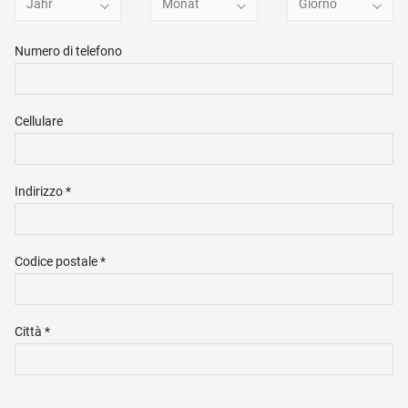
Jahr
Monat
Giorno
Numero di telefono
Cellulare
Indirizzo *
Codice postale *
Città *