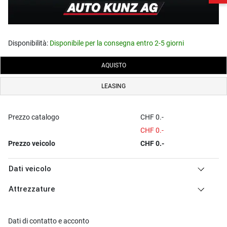
Disponibilità:
Disponibile per la consegna entro 2-5 giorni
AQUISTO
LEASING
Prezzo catalogo
CHF 0.-
CHF 0.-
Prezzo veicolo
CHF 0.-
Dati veicolo
Attrezzature
Dati di contatto e acconto