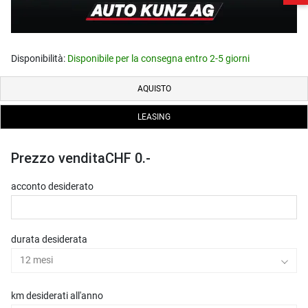
Disponibilità:
Disponibile per la consegna entro 2-5 giorni
AQUISTO
LEASING
Prezzo vendita
CHF 0.-
acconto desiderato
durata desiderata
12 mesi
km desiderati all'anno