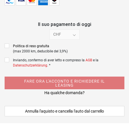
Il suo pagamento di oggi
CHF
Politica di reso gratuita
(max 2000 km, deducibile del 3,9%)
Inviando, confermo di aver letto e compreso la
AGB
e la
Datenschutzerklärung
. *
FARE ORA L'ACCONTO E RICHIEDERE IL
LEASING
Ha qualche domanda?
Annulla l'aquisto e cancella l'auto dal carrello