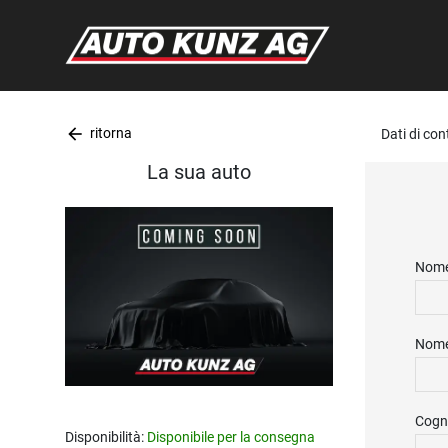
arrow_back
ritorna
Dati di co
La sua auto
Nome
Nome
Cogn
Disponibilità:
Disponibile per la consegna