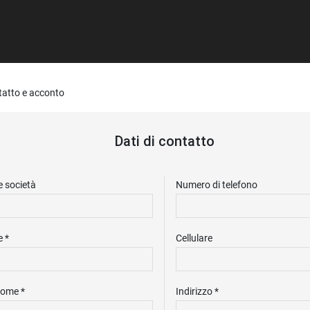
ntatto e acconto
Dati di contatto
 società
Numero di telefono
 *
Cellulare
ome *
Indirizzo *