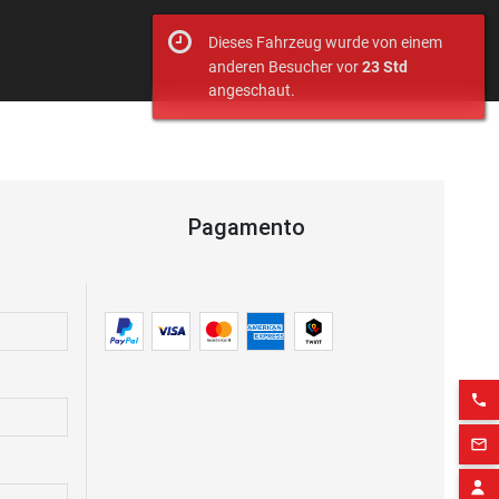
Dieses Fahrzeug wurde von einem
anderen Besucher vor
23 Std
angeschaut.
Pagamento
phone
mail_outline