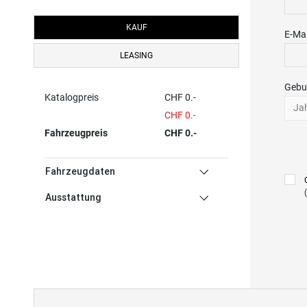
KAUF
E-Mai
LEASING
Gebu
Katalogpreis
CHF 0.-
Ja
CHF 0.-
Fahrzeugpreis
CHF 0.-
Fahrzeugdaten
Ausstattung