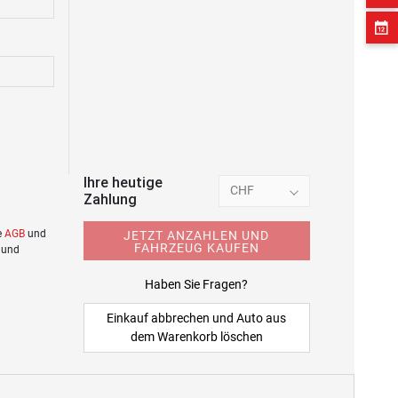
Ihre heutige
CHF
Zahlung
e
AGB
und
JETZT ANZAHLEN UND
FAHRZEUG KAUFEN
 und
Haben Sie Fragen?
Einkauf abbrechen und Auto aus
dem Warenkorb löschen