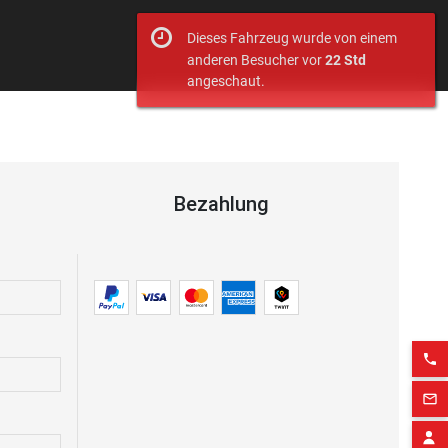
Dieses Fahrzeug wurde von einem
anderen Besucher vor
22 Std
angeschaut.
Bezahlung
phone
mail_outline