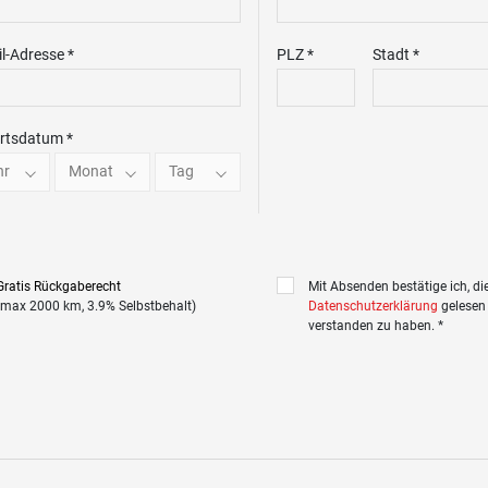
l-Adresse *
PLZ *
Stadt *
rtsdatum *
hr
Monat
Tag
Gratis Rückgaberecht
Mit Absenden bestätige ich, di
(max 2000 km, 3.9% Selbstbehalt)
Datenschutzerklärung
gelesen
verstanden zu haben. *