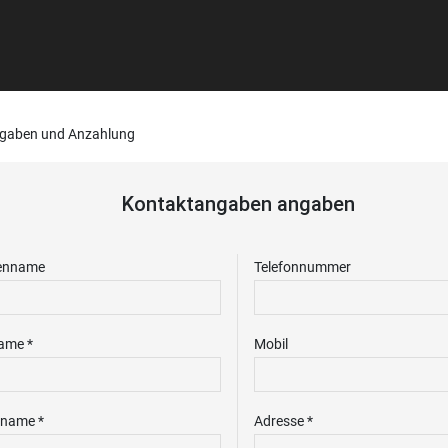
gaben und Anzahlung
Kontaktangaben angaben
enname
Telefonnummer
ame *
Mobil
name *
Adresse *