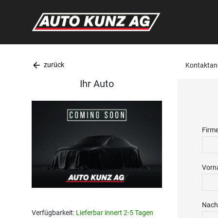
arrow_back
zurück
Kontaktan
Ihr Auto
Firm
Vorn
Nach
Verfügbarkeit:
Lieferbar innert 2-5 Tagen