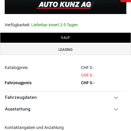
Verfügbarkeit:
Lieferbar innert 2-5 Tagen
KAUF
LEASING
Katalogpreis
CHF 0.-
CHF 0.-
Fahrzeugpreis
CHF 0.-
Fahrzeugdaten
Ausstattung
Kontaktangaben und Anzahlung