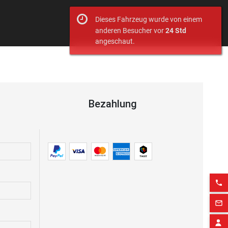
Dieses Fahrzeug wurde von einem
anderen Besucher vor
24 Std
angeschaut.
Bezahlung
phone
mail_outline