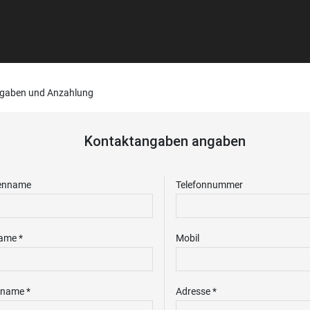
gaben und Anzahlung
Kontaktangaben angaben
enname
Telefonnummer
ame *
Mobil
name *
Adresse *