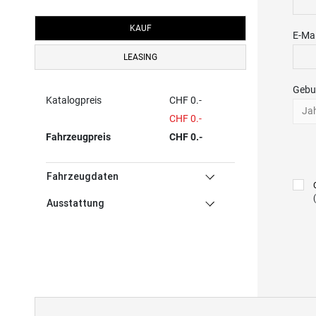
KAUF
E-Mai
LEASING
Gebu
Katalogpreis
CHF 0.-
Ja
CHF 0.-
Fahrzeugpreis
CHF 0.-
Fahrzeugdaten
Ausstattung