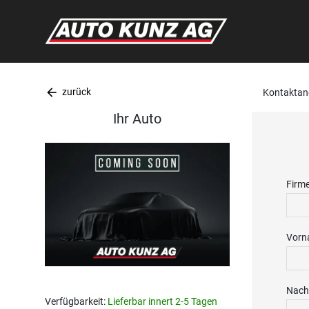
arrow_back
zurück
Kontaktan
Ihr Auto
Firm
Vorn
Nach
Verfügbarkeit:
Lieferbar innert 2-5 Tagen