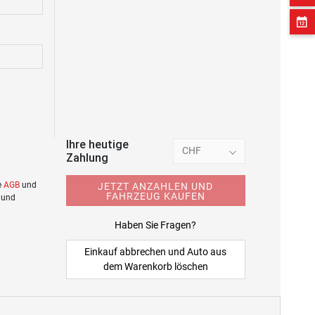
Ihre heutige
CHF
Zahlung
e
AGB
und
JETZT ANZAHLEN UND
FAHRZEUG KAUFEN
 und
Haben Sie Fragen?
Einkauf abbrechen und Auto aus
dem Warenkorb löschen