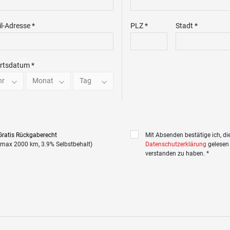
l-Adresse *
PLZ *
Stadt *
rtsdatum *
hr
Monat
Tag
Gratis Rückgaberecht
Mit Absenden bestätige ich, di
(max 2000 km, 3.9% Selbstbehalt)
Datenschutzerklärung
gelesen
verstanden zu haben. *