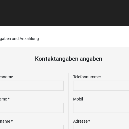
gaben und Anzahlung
Kontaktangaben angaben
enname
Telefonnummer
ame *
Mobil
name *
Adresse *