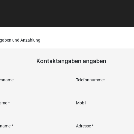
gaben und Anzahlung
Kontaktangaben angaben
enname
Telefonnummer
ame *
Mobil
name *
Adresse *