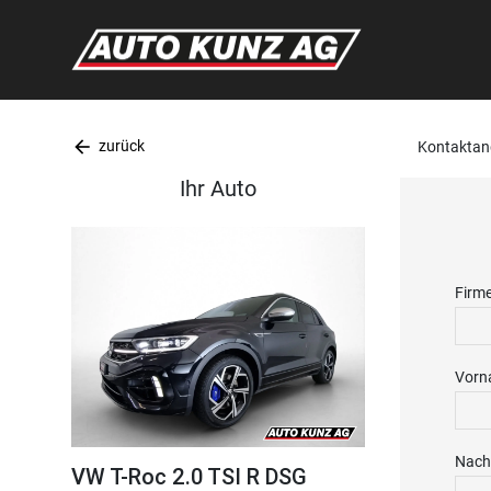
arrow_back
zurück
Kontaktan
Ihr Auto
Firm
Vorn
Nach
VW T-Roc 2.0 TSI R DSG