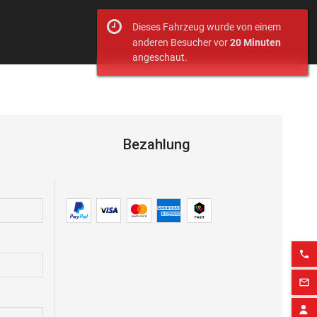
Dieses Fahrzeug wurde von einem
anderen Besucher vor
20 Minuten
angeschaut.
Bezahlung
phone
mail_outline