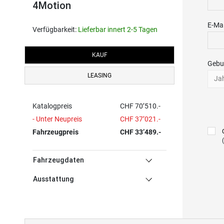
4Motion
E-Mai
Verfügbarkeit:
Lieferbar innert 2-5 Tagen
KAUF
Gebu
LEASING
Ja
Katalogpreis
CHF 70’510.-
- Unter Neupreis
CHF 37’021.-
Fahrzeugpreis
CHF 33’489.-
Fahrzeugdaten
Ausstattung