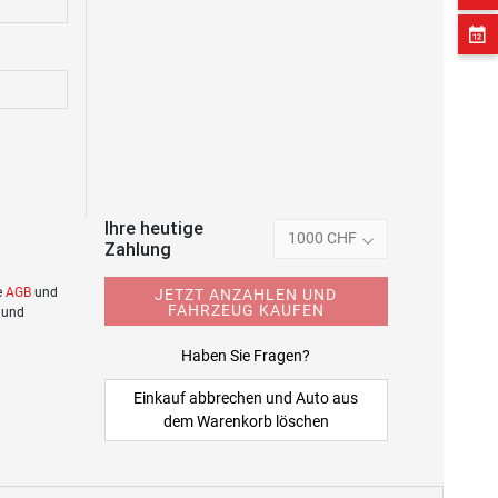
Ihre heutige
1000 CHF
Zahlung
e
AGB
und
JETZT ANZAHLEN UND
FAHRZEUG KAUFEN
 und
Haben Sie Fragen?
Einkauf abbrechen und Auto aus
dem Warenkorb löschen