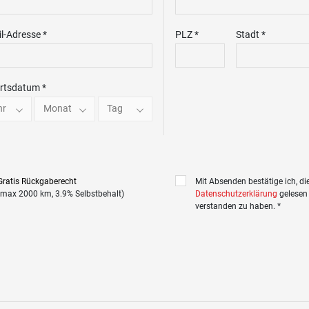
l-Adresse *
PLZ *
Stadt *
rtsdatum *
hr
Monat
Tag
Gratis Rückgaberecht
Mit Absenden bestätige ich, di
(max 2000 km, 3.9% Selbstbehalt)
Datenschutzerklärung
gelesen
verstanden zu haben. *