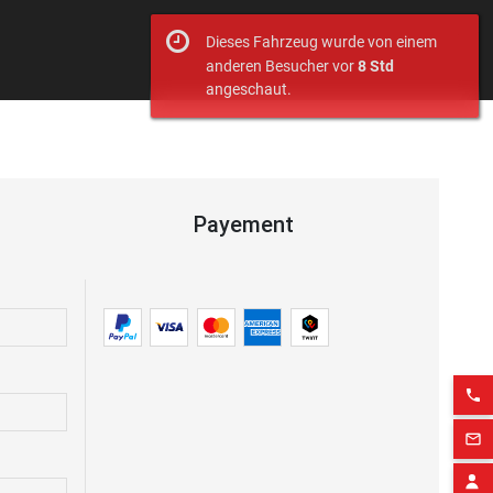
Dieses Fahrzeug wurde von einem
anderen Besucher vor
8 Std
angeschaut.
Payement
phone
mail_outline