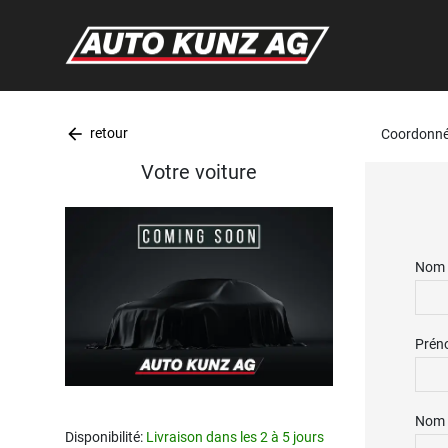
arrow_back
retour
Coordonné
Votre voiture
Nom 
Prén
Nom 
Disponibilité:
Livraison dans les 2 à 5 jours