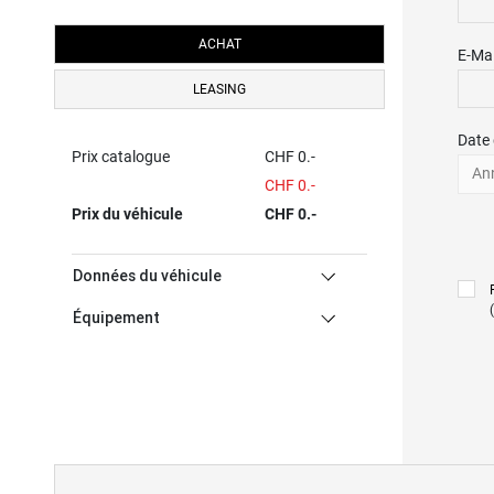
ACHAT
E-Mai
LEASING
Date 
Prix catalogue
CHF 0.-
An
CHF 0.-
Prix du véhicule
CHF 0.-
Données du véhicule
Équipement