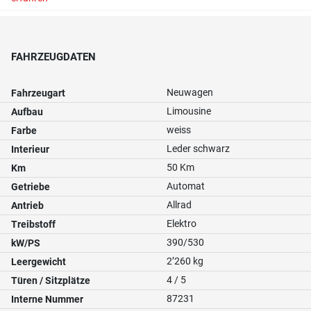
FAHRZEUGDATEN
Neuwagen
Fahrzeugart
Limousine
Aufbau
weiss
Farbe
Leder schwarz
Interieur
50 Km
Km
Automat
Getriebe
Allrad
Antrieb
Elektro
Treibstoff
390/530
kW/PS
2’260 kg
Leergewicht
4 / 5
Türen / Sitzplätze
87231
Interne Nummer