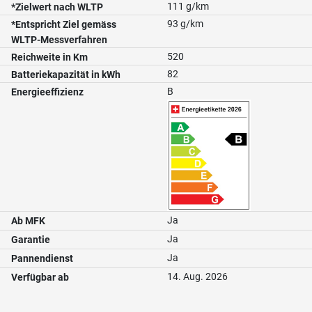
111 g/km
*Zielwert nach WLTP
93 g/km
*Entspricht Ziel gemäss
WLTP-Messverfahren
520
Reichweite in Km
82
Batteriekapazität in kWh
B
Energieeffizienz
Ja
Ab MFK
Ja
Garantie
Ja
Pannendienst
14. Aug. 2026
Verfügbar ab