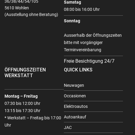
36/38/44/54/105
Samstag
5610 Wohlen
08:00 bis 16:00 Uhr
(Ausstellung ohne Beratung)
Sonntag
Ausserhalb der Öffnungszeiten
bitte mit vorgängiger
Terminvereinbarung
Freie Besichtigung 24/7
ÖFFNUNGSZEITEN
QUICK LINKS
WERKSTATT
Neuwagen
Occasionen
Montag – Freitag
07:30 bis 12:00 Uhr
Elektroautos
13:15 bis 17:30 Uhr
Autoankauf
* Werkstatt – Freitag bis 17:00
Uhr
JAC