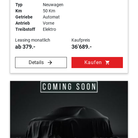
Typ
Neuwagen
Km
50 Km
Getriebe
Automat
Antrieb
Vorne
Treibstoff
Elektro
Leasing monatlich
Kaufpreis
ab 379.-
36’689.-
Details
Kaufen
shopping_cart