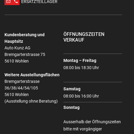
mail_outline
phone
ERSATZTEILLAGER
ÖFFNUNGSZEITEN
Kundenberatung und
VERKAUF
Hauptsitz
Auto Kunz AG
Bremgarterstrasse 75
Montag – Freitag
5610 Wohlen
08:00 bis 18:30 Uhr
Weitere Ausstellungsflächen
Bremgarterstrasse
36/38/44/54/105
Samstag
5610 Wohlen
08:00 bis 16:00 Uhr
(Ausstellung ohne Beratung)
Sonntag
Ausserhalb der Öffnungszeiten
bitte mit vorgängiger