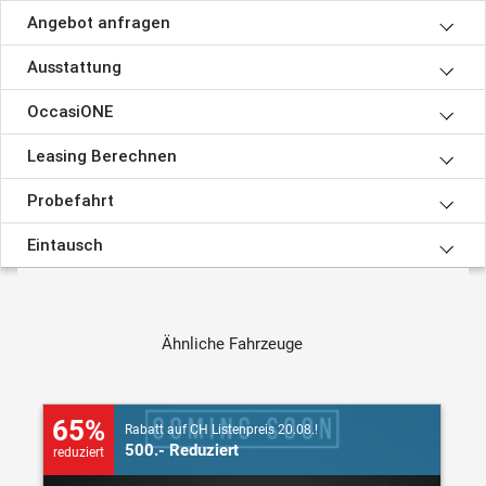
Angebot anfragen
Ausstattung
OccasiONE
Leasing Berechnen
Probefahrt
Eintausch
Ähnliche Fahrzeuge
65%
Rabatt auf CH Listenpreis 20.08.!
500.- Reduziert
reduziert