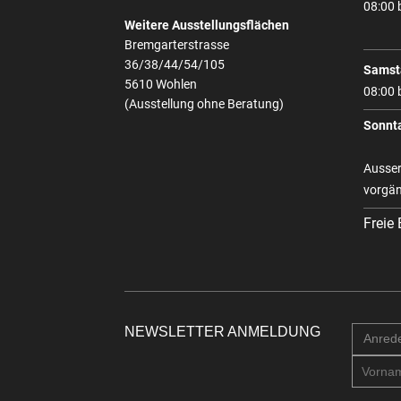
08:00 
Weitere Ausstellungsflächen
Bremgarterstrasse
36/38/44/54/105
Samst
5610 Wohlen
08:00 
(Ausstellung ohne Beratung)
Sonnt
Ausser
vorgän
Freie
NEWSLETTER ANMELDUNG
Anred