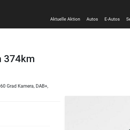
Aktuelle Aktion
Autos
E-Autos
S
Heu
h 374km
, 360 Grad Kamera, DAB+,