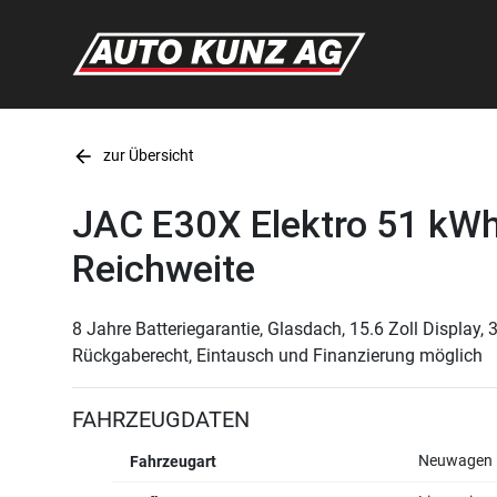
arrow_back
zur Übersicht
JAC E30X Elektro 51 kW
Reichweite
8 Jahre Batteriegarantie, Glasdach, 15.6 Zoll Display
Rückgaberecht, Eintausch und Finanzierung möglich
FAHRZEUGDATEN
Neuwagen
Fahrzeugart