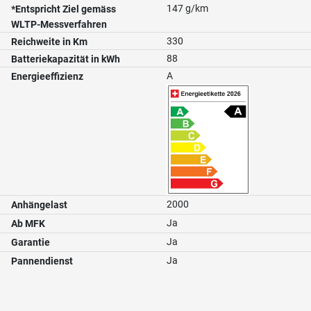
147 g/km
*Entspricht Ziel gemäss
WLTP-Messverfahren
330
Reichweite in Km
88
Batteriekapazität in kWh
A
Energieeffizienz
2000
Anhängelast
Ja
Ab MFK
Ja
Garantie
Ja
Pannendienst