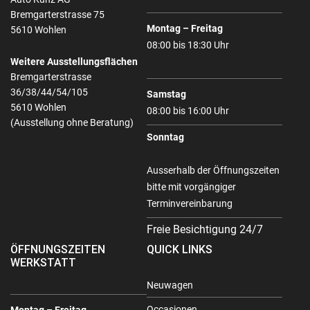
Bremgarterstrasse 75
Montag – Freitag
5610 Wohlen
08:00 bis 18:30 Uhr
Weitere Ausstellungsflächen
Bremgarterstrasse
36/38/44/54/105
Samstag
5610 Wohlen
08:00 bis 16:00 Uhr
(Ausstellung ohne Beratung)
Sonntag
Ausserhalb der Öffnungszeiten
bitte mit vorgängiger
Terminvereinbarung
Freie Besichtigung 24/7
ÖFFNUNGSZEITEN
QUICK LINKS
WERKSTATT
Neuwagen
Occasionen
Montag – Freitag