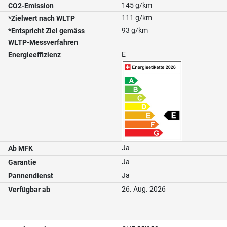
145 g/km
CO2-Emission
111 g/km
*Zielwert nach WLTP
93 g/km
*Entspricht Ziel gemäss
WLTP-Messverfahren
E
Energieeffizienz
Ja
Ab MFK
Ja
Garantie
Ja
Pannendienst
26. Aug. 2026
Verfügbar ab