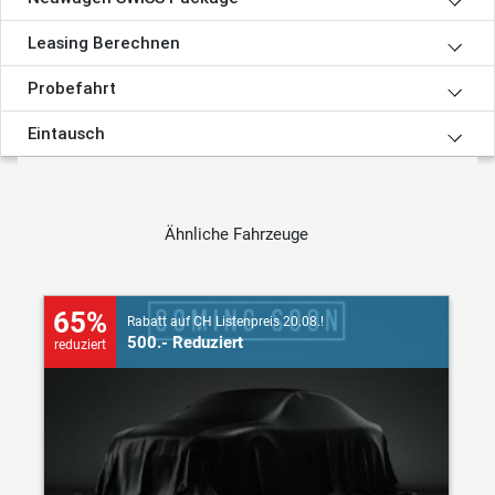
Leasing Berechnen
Probefahrt
Eintausch
Ähnliche Fahrzeuge
65%
Rabatt auf CH Listenpreis 20.08.!
500.- Reduziert
reduziert