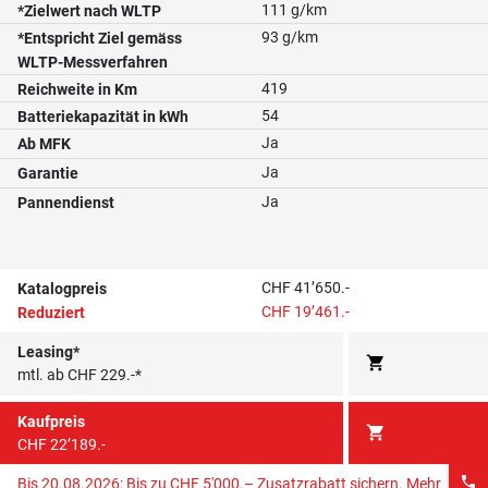
111 g/km
*Zielwert nach WLTP
93 g/km
*Entspricht Ziel gemäss
WLTP-Messverfahren
419
Reichweite in Km
54
Batteriekapazität in kWh
Ja
Ab MFK
Ja
Garantie
Ja
Pannendienst
CHF 41’650.-
Katalogpreis
CHF 19’461.-
Reduziert
Leasing*
shopping_cart
mtl. ab CHF 229.-*
Kaufpreis
shopping_cart
CHF 22’189.-
phone
Bis 20.08.2026: Bis zu CHF 5'000.– Zusatzrabatt sichern.
Mehr