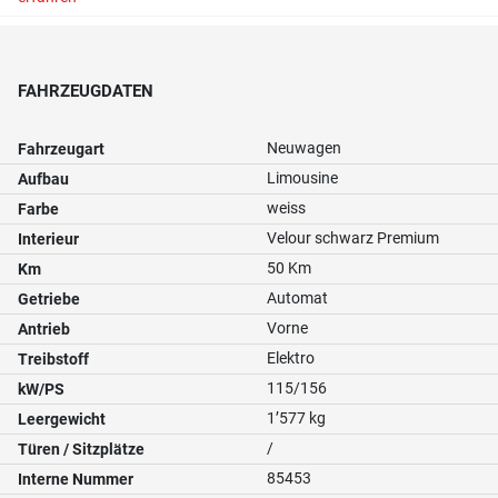
FAHRZEUGDATEN
Neuwagen
Fahrzeugart
Limousine
Aufbau
weiss
Farbe
Velour schwarz Premium
Interieur
50 Km
Km
Automat
Getriebe
Vorne
Antrieb
Elektro
Treibstoff
115/156
kW/PS
1’577 kg
Leergewicht
/
Türen / Sitzplätze
85453
Interne Nummer