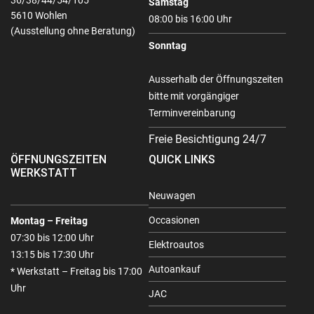
36/38/44/54/105
Samstag
5610 Wohlen
08:00 bis 16:00 Uhr
(Ausstellung ohne Beratung)
Sonntag
Ausserhalb der Öffnungszeiten
bitte mit vorgängiger
Terminvereinbarung
Freie Besichtigung 24/7
ÖFFNUNGSZEITEN
QUICK LINKS
WERKSTATT
Neuwagen
Occasionen
Montag – Freitag
07:30 bis 12:00 Uhr
Elektroautos
13:15 bis 17:30 Uhr
Autoankauf
* Werkstatt – Freitag bis 17:00
Uhr
JAC