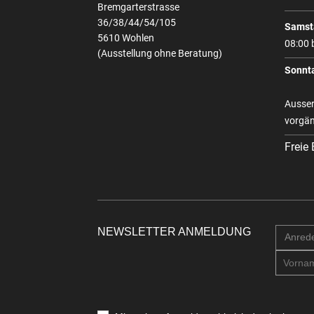
Bremgarterstrasse
36/38/44/54/105
Samst
5610 Wohlen
08:00 
(Ausstellung ohne Beratung)
Sonnt
Ausser
vorgän
Freie
NEWSLETTER ANMELDUNG
Anred