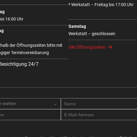
* Werkstatt – Freitag bis 17:00 Uhr
ag
bis 16:00 Uhr
Samstag
ag
Werkstatt – geschlossen
halb der Öffnungszeiten bitte mit
Alle Öffnungszeiten
giger Terminvereinbarung
 Besichtigung 24/7
e wahlen