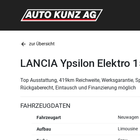
arrow_back
zur Übersicht
LANCIA Ypsilon Elektro 
Top Ausstattung, 419km Reichweite, Werksgarantie, S
Rückgaberecht, Eintausch und Finanzierung möglich
FAHRZEUGDATEN
Neuwagen
Fahrzeugart
Limousine
Aufbau