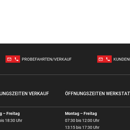
mail_outline
phone
mail_outline
phone
PROBEFAHRTEN/VERKAUF
KUNDEN
UNGSZEITEN VERKAUF
ÖFFNUNGSZEITEN WERKSTA
 – Freitag
Montag – Freitag
bis 18:30 Uhr
07:30 bis 12:00 Uhr
13:15 bis 17:30 Uhr