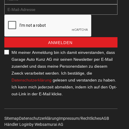
ANMELDEN
Mit meiner Anmeldung bin ich damit einverstanden, dass
Garage Auto Kunz AG mir seinen Newsletter per E-Mail
zusendet und dass meine Personendaten zu diesem
Zweck verarbeitet werden. Ich bestätige, die
Datenschutzerklärung
gelesen und verstanden zu haben.
Ich kann mich jederzeit abmelden, indem ich auf den Opt-
out-Link in der E-Mail klicke.
Sitemap
Datenschutzerklärung
Impressum/Rechtliches
AGB
Händler Login
by Web­sa­mu­rai AG