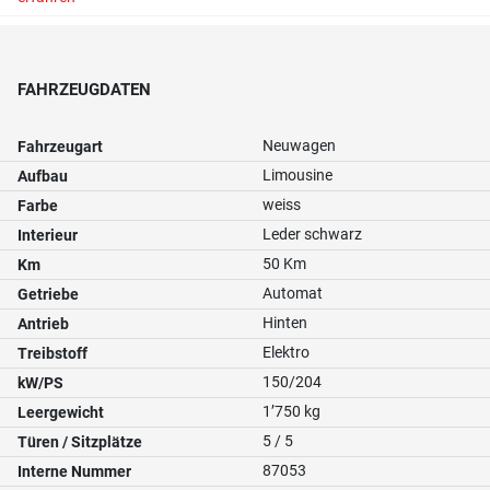
FAHRZEUGDATEN
Neuwagen
Fahrzeugart
Limousine
Aufbau
weiss
Farbe
Leder schwarz
Interieur
50 Km
Km
Automat
Getriebe
Hinten
Antrieb
Elektro
Treibstoff
150/204
kW/PS
1’750 kg
Leergewicht
5 / 5
Türen / Sitzplätze
87053
Interne Nummer