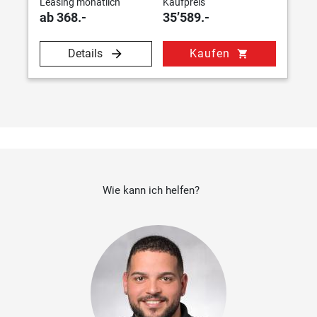
Leasing monatlich
Kaufpreis
ab 368.-
35’589.-
Details
Kaufen
shopping_cart
Wie kann ich helfen?