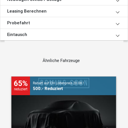
Leasing Berechnen
Probefahrt
Eintausch
Ähnliche Fahrzeuge
65%
Rabatt auf CH Listenpreis 20.08.!
500.- Reduziert
reduziert