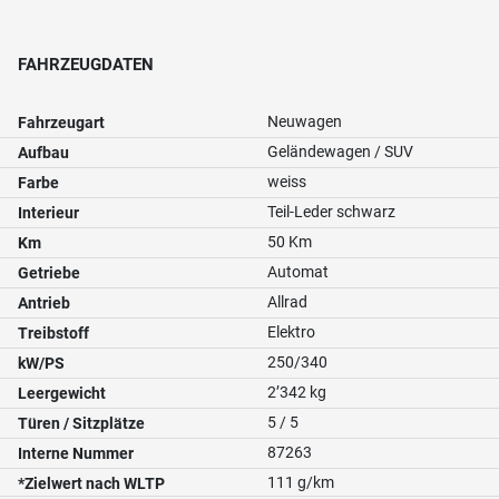
FAHRZEUGDATEN
Neuwagen
Fahrzeugart
Geländewagen / SUV
Aufbau
weiss
Farbe
Teil-Leder schwarz
Interieur
50 Km
Km
Automat
Getriebe
Allrad
Antrieb
Elektro
Treibstoff
250/340
kW/PS
2’342 kg
Leergewicht
5 / 5
Türen / Sitzplätze
87263
Interne Nummer
111 g/km
*Zielwert nach WLTP