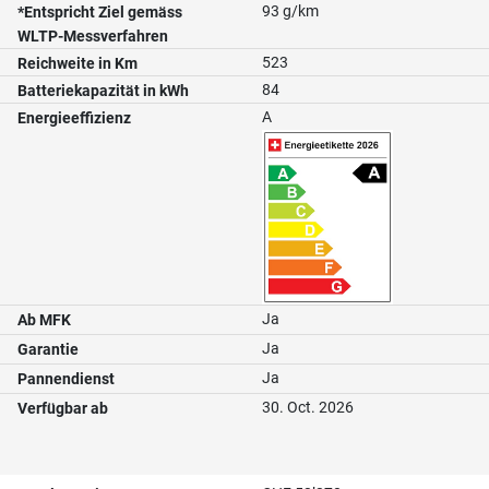
93 g/km
*Entspricht Ziel gemäss
WLTP-Messverfahren
523
Reichweite in Km
84
Batteriekapazität in kWh
A
Energieeffizienz
Ja
Ab MFK
Ja
Garantie
Ja
Pannendienst
30. Oct. 2026
Verfügbar ab