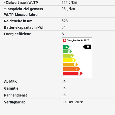
111 g/km
*Zielwert nach WLTP
93 g/km
*Entspricht Ziel gemäss
WLTP-Messverfahren
523
Reichweite in Km
84
Batteriekapazität in kWh
A
Energieeffizienz
Ja
Ab MFK
Ja
Garantie
Ja
Pannendienst
30. Oct. 2026
Verfügbar ab