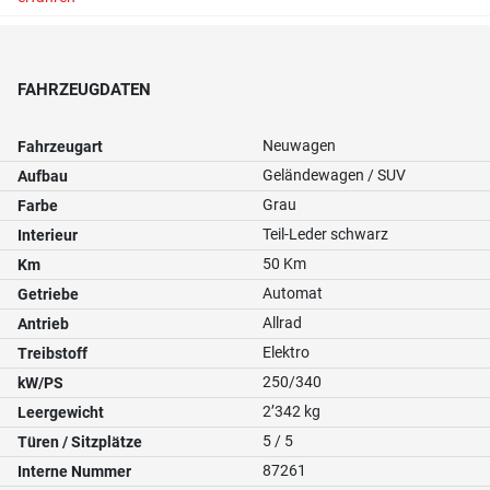
FAHRZEUGDATEN
Neuwagen
Fahrzeugart
Geländewagen / SUV
Aufbau
Grau
Farbe
Teil-Leder schwarz
Interieur
50 Km
Km
Automat
Getriebe
Allrad
Antrieb
Elektro
Treibstoff
250/340
kW/PS
2’342 kg
Leergewicht
5 / 5
Türen / Sitzplätze
87261
Interne Nummer