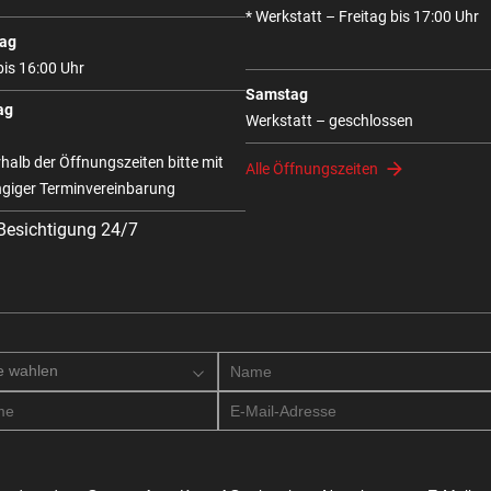
* Werkstatt – Freitag bis 17:00 Uhr
ag
bis 16:00 Uhr
Samstag
ag
Werkstatt – geschlossen
halb der Öffnungszeiten bitte mit
Alle Öffnungszeiten
giger Terminvereinbarung
 Besichtigung 24/7
e wahlen