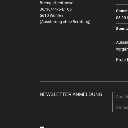
Bremgarterstrasse
36/38/44/54/105
Samst
5610 Wohlen
08:00 
(Ausstellung ohne Beratung)
Sonnt
Ausser
vorgän
Freie
NEWSLETTER ANMELDUNG
Anred