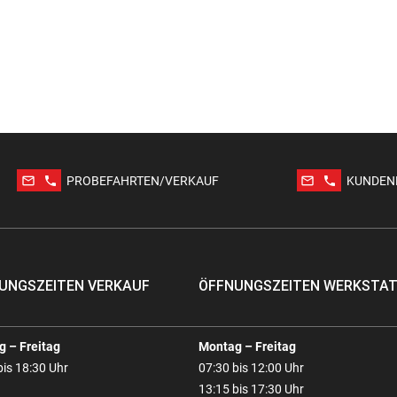
mail_outline
phone
mail_outline
phone
PROBEFAHRTEN/VERKAUF
KUNDEN
UNGSZEITEN VERKAUF
ÖFFNUNGSZEITEN WERKSTA
 – Freitag
Montag – Freitag
bis 18:30 Uhr
07:30 bis 12:00 Uhr
13:15 bis 17:30 Uhr