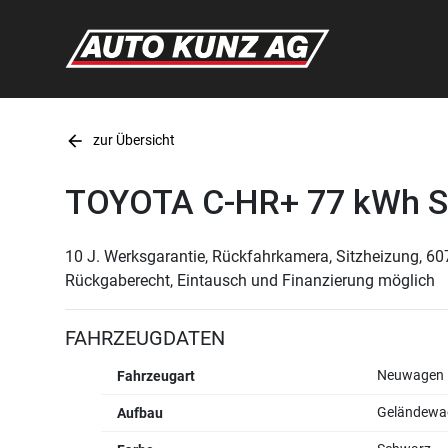
arrow_back
zur Übersicht
TOYOTA C-HR+ 77 kWh S
10 J. Werksgarantie, Rückfahrkamera, Sitzheizung, 60
Rückgaberecht, Eintausch und Finanzierung möglich
FAHRZEUGDATEN
Neuwagen
Fahrzeugart
Geländewa
Aufbau