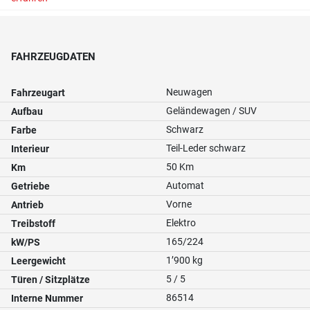
FAHRZEUGDATEN
Neuwagen
Fahrzeugart
Geländewagen / SUV
Aufbau
Schwarz
Farbe
Teil-Leder schwarz
Interieur
50 Km
Km
Automat
Getriebe
Vorne
Antrieb
Elektro
Treibstoff
165/224
kW/PS
1’900 kg
Leergewicht
5 / 5
Türen / Sitzplätze
86514
Interne Nummer