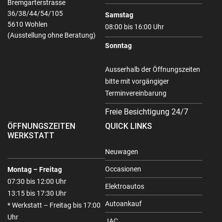
Bremgarterstrasse
36/38/44/54/105
Samstag
5610 Wohlen
08:00 bis 16:00 Uhr
(Ausstellung ohne Beratung)
Sonntag
Ausserhalb der Öffnungszeiten
bitte mit vorgängiger
Terminvereinbarung
Freie Besichtigung 24/7
ÖFFNUNGSZEITEN
QUICK LINKS
WERKSTATT
Neuwagen
Occasionen
Montag – Freitag
07:30 bis 12:00 Uhr
Elektroautos
13:15 bis 17:30 Uhr
Autoankauf
* Werkstatt – Freitag bis 17:00
Uhr
JAC