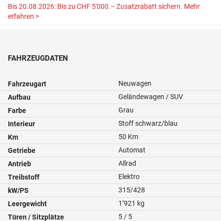
Bis 20.08.2026: Bis zu CHF 5'000.– Zusatzrabatt sichern.
Mehr
erfahren >
FAHRZEUGDATEN
Neuwagen
Fahrzeugart
Geländewagen / SUV
Aufbau
Grau
Farbe
Stoff schwarz/blau
Interieur
50 Km
Km
Automat
Getriebe
Allrad
Antrieb
Elektro
Treibstoff
315/428
kW/PS
1’921 kg
Leergewicht
5 / 5
Türen / Sitzplätze