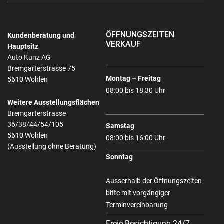
ÖFFNUNGSZEITEN
Kundenberatung und
VERKAUF
Hauptsitz
Auto Kunz AG
Bremgarterstrasse 75
Montag – Freitag
5610 Wohlen
08:00 bis 18:30 Uhr
Weitere Ausstellungsflächen
Bremgarterstrasse
36/38/44/54/105
Samstag
5610 Wohlen
08:00 bis 16:00 Uhr
(Ausstellung ohne Beratung)
Sonntag
Ausserhalb der Öffnungszeiten
bitte mit vorgängiger
Terminvereinbarung
Freie Besichtigung 24/7