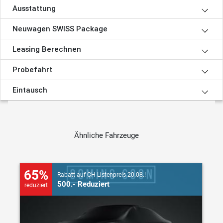
Ausstattung
Neuwagen SWISS Package
Leasing Berechnen
Probefahrt
Eintausch
Ähnliche Fahrzeuge
65%
Rabatt auf CH Listenpreis 20.08.!
500.- Reduziert
reduziert