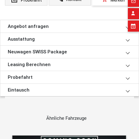
mail_outline
Angebot anfragen
Ausstattung
Neuwagen SWISS Package
Leasing Berechnen
Probefahrt
Eintausch
Ähnliche Fahrzeuge