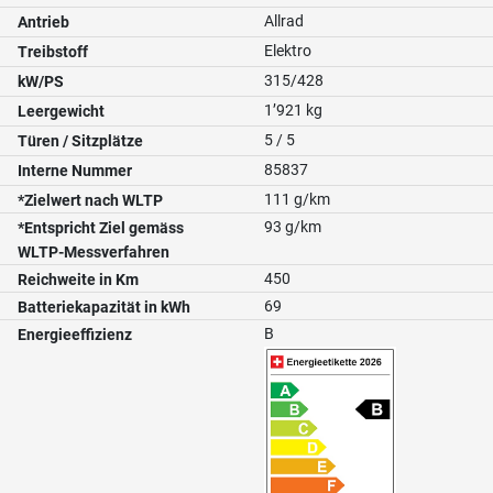
Allrad
Antrieb
Elektro
Treibstoff
315/428
kW/PS
1’921 kg
Leergewicht
5 / 5
Türen / Sitzplätze
85837
Interne Nummer
111 g/km
*Zielwert nach WLTP
93 g/km
*Entspricht Ziel gemäss
WLTP-Messverfahren
450
Reichweite in Km
69
Batteriekapazität in kWh
B
Energieeffizienz