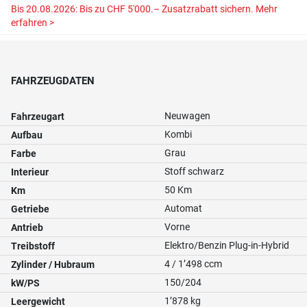
Bis 20.08.2026: Bis zu CHF 5'000.– Zusatzrabatt sichern.
Mehr
erfahren >
FAHRZEUGDATEN
Neuwagen
Fahrzeugart
Kombi
Aufbau
Grau
Farbe
Stoff schwarz
Interieur
50 Km
Km
Automat
Getriebe
Vorne
Antrieb
Elektro/Benzin Plug-in-Hybrid
Treibstoff
4 / 1’498 ccm
Zylinder / Hubraum
150/204
kW/PS
1’878 kg
Leergewicht