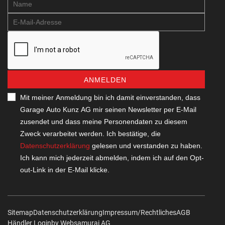
ANMELDEN
Mit meiner Anmeldung bin ich damit einverstanden, dass
Garage Auto Kunz AG mir seinen Newsletter per E-Mail
zusendet und dass meine Personendaten zu diesem
Zweck verarbeitet werden. Ich bestätige, die
Datenschutzerklärung
gelesen und verstanden zu haben.
Ich kann mich jederzeit abmelden, indem ich auf den Opt-
out-Link in der E-Mail klicke.
Sitemap
Datenschutzerklärung
Impressum/Rechtliches
AGB
Händler Login
by Web­sa­mu­rai AG