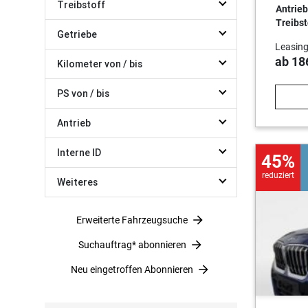
Treibstoff
Antrieb
Treibst
Getriebe
Leasing
ab 18
Kilometer von / bis
PS von / bis
Antrieb
Interne ID
45%
reduziert
Weiteres
Erweiterte Fahrzeugsuche
Suchauftrag* abonnieren
Neu eingetroffen Abonnieren