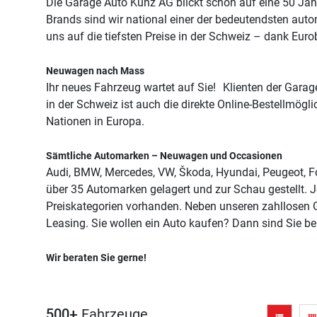
Die Garage Auto Kunz AG blickt schon auf eine 50 Ja
Brands sind wir national einer der bedeutendsten auto
uns auf die tiefsten Preise in der Schweiz – dank Eur
Neuwagen nach Mass
Ihr neues Fahrzeug wartet auf Sie! Klienten der Ga
in der Schweiz ist auch die direkte Online-Bestellmögl
Nationen in Europa.
Sämtliche Automarken – Neuwagen und Occasionen
Audi, BMW, Mercedes, VW, Škoda, Hyundai, Peugeot, 
über 35 Automarken gelagert und zur Schau gestellt.
Preiskategorien vorhanden. Neben unseren zahllosen 
Leasing. Sie wollen ein Auto kaufen? Dann sind Sie be
Wir beraten Sie gerne!
500+
Fahrzeuge