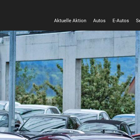
Aktuelle Aktion
Autos
E-Autos
S
Heu