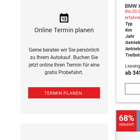
BMW X1
Bis 20.
erfahre
Typ
Online Termin planen
Km
Jahr
Getrie
Antrieb
Gerne beraten wir Sie persönlich
Treibst
zu Ihrem Autokauf. Buchen Sie
jetzt online Ihren Termin für eine
Leasing
gratis Probefahrt.
ab 34
TERMIN PLANEN
68%
reduziert