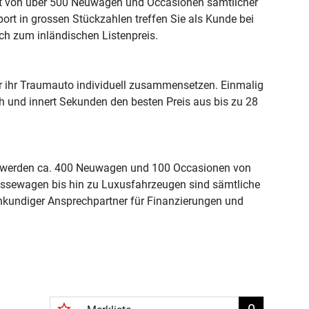
ent von über 500 Neuwagen und Occasionen sämtlicher
rt in grossen Stückzahlen treffen Sie als Kunde bei
ch zum inländischen Listenpreis.
 ihr Traumauto individuell zusammensetzen. Einmalig
sch und innert Sekunden den besten Preis aus bis zu 28
rn werden ca. 400 Neuwagen und 100 Occasionen von
lassewagen bis hin zu Luxusfahrzeugen sind sämtliche
hkundiger Ansprechpartner für Finanzierungen und