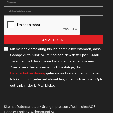
ANMELDEN
Mit meiner Anmeldung bin ich damit einverstanden, dass
Garage Auto Kunz AG mir seinen Newsletter per E-Mail
zusendet und dass meine Personendaten zu diesem
Zweck verarbeitet werden. Ich bestätige, die
Datenschutzerklärung
gelesen und verstanden zu haben.
Ich kann mich jederzeit abmelden, indem ich auf den Opt-
out-Link in der E-Mail klicke.
Sitemap
Datenschutzerklärung
Impressum/Rechtliches
AGB
Händler Login
by Web­sa­mu­rai AG