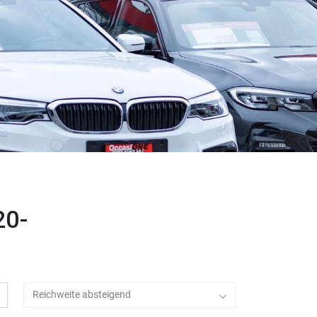
20-
Reichweite absteigend