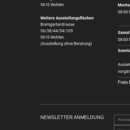
5610 Wohlen
Montag
08:00 
Weitere Ausstellungsflächen
Bremgarterstrasse
36/38/44/54/105
Samst
5610 Wohlen
08:00 
(Ausstellung ohne Beratung)
Sonnt
Ausser
vorgän
Freie
NEWSLETTER ANMELDUNG
Anred