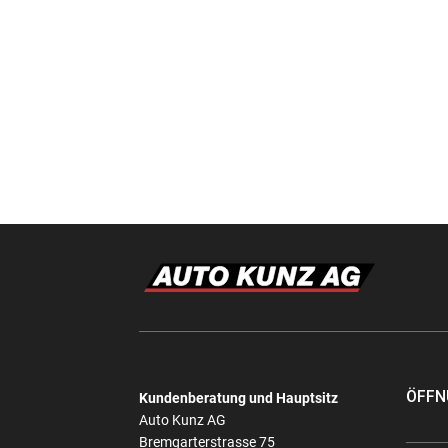
ÖFFN
Kundenberatung und Hauptsitz
Auto Kunz AG
Bremgarterstrasse 75