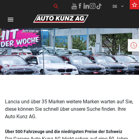
star_border
Suchen nach:
search
DE
menu
Lancia und über 35 Marken weitere Marken warten auf Sie,
diese können Sie schnell über unsere Suche finden. Ihre
Auto Kunz AG.
Über 500 Fahrzeuge und die niedrigsten Preise der Schweiz
Die Garage Auto Kunz AG blickt schon auf eine 50 Jahre