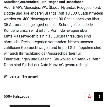
Sämtliche Automarken – Neuwagen und Occasionen
Audi, BMW, Mercedes, VW, Škoda, Hyundai, Peugeot, Ford,
Dodge und alle anderen Brands. Auf 10’000 Quadratmetern
werden ca. 400 Neuwagen und 100 Occasionen von über
35 Automarken gelagert und zur Schau gestellt. Jeder
Kundenwunsch wird erfüllt: Vom Kleinwagen über
Mittelklassewagen bis hin zu Luxusfahrzeugen sind
sämtliche Preiskategorien vorhanden. Neben unseren
zahllosen Gebrauchtwagen und Import-Schnäppchen sind
wir auch Ihr fachkundiger Ansprechpartner für
Finanzierungen und Leasing. Sie wollen ein Auto kaufen?
Dann sind Sie bei der Auto Kunz AG genau richtig!
Wir beraten Sie gerne!
star_border
0
500+
Fahrzeuge