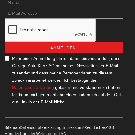
ANMELDEN
Mit meiner Anmeldung bin ich damit einverstanden, dass
Garage Auto Kunz AG mir seinen Newsletter per E-Mail
zusendet und dass meine Personendaten zu diesem
Zweck verarbeitet werden. Ich bestätige, die
Datenschutzerklärung
gelesen und verstanden zu haben.
Ich kann mich jederzeit abmelden, indem ich auf den Opt-
out-Link in der E-Mail klicke.
Sitemap
Datenschutzerklärung
Impressum/Rechtliches
AGB
Händler Login
by Web­sa­mu­rai AG