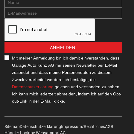
ANMELDEN
Mit meiner Anmeldung bin ich damit einverstanden, dass
Garage Auto Kunz AG mir seinen Newsletter per E-Mail
zusendet und dass meine Personendaten zu diesem
Zweck verarbeitet werden. Ich bestätige, die
Datenschutzerklärung
gelesen und verstanden zu haben.
Ich kann mich jederzeit abmelden, indem ich auf den Opt-
out-Link in der E-Mail klicke.
Sitemap
Datenschutzerklärung
Impressum/Rechtliches
AGB
Händler Login
by Web­sa­mu­rai AG