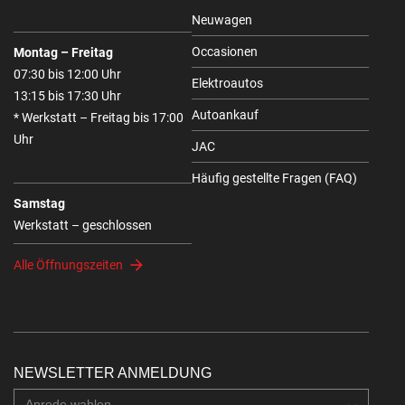
Neuwagen
Occasionen
Montag – Freitag
07:30 bis 12:00 Uhr
Elektroautos
13:15 bis 17:30 Uhr
Autoankauf
* Werkstatt – Freitag bis 17:00
Uhr
JAC
Häufig gestellte Fragen (FAQ)
Samstag
Werkstatt – geschlossen
Alle Öffnungszeiten
NEWSLETTER ANMELDUNG
Anrede wahlen