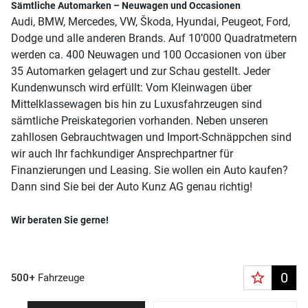
Sämtliche Automarken – Neuwagen und Occasionen
Audi, BMW, Mercedes, VW, Škoda, Hyundai, Peugeot, Ford,
Dodge und alle anderen Brands. Auf 10’000 Quadratmetern
werden ca. 400 Neuwagen und 100 Occasionen von über
35 Automarken gelagert und zur Schau gestellt. Jeder
Kundenwunsch wird erfüllt: Vom Kleinwagen über
Mittelklassewagen bis hin zu Luxusfahrzeugen sind
sämtliche Preiskategorien vorhanden. Neben unseren
zahllosen Gebrauchtwagen und Import-Schnäppchen sind
wir auch Ihr fachkundiger Ansprechpartner für
Finanzierungen und Leasing. Sie wollen ein Auto kaufen?
Dann sind Sie bei der Auto Kunz AG genau richtig!
Wir beraten Sie gerne!
star_border
0
500+
Fahrzeuge