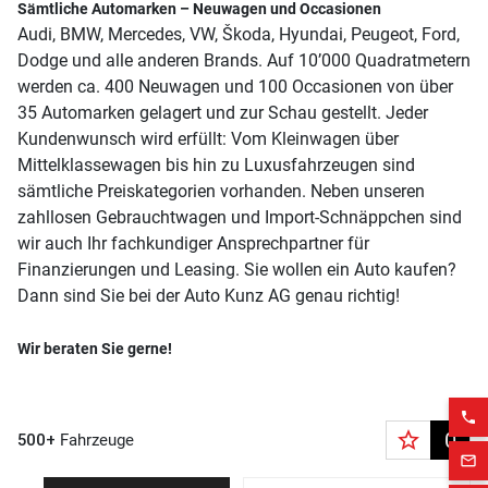
Sämtliche Automarken – Neuwagen und Occasionen
Audi, BMW, Mercedes, VW, Škoda, Hyundai, Peugeot, Ford,
Dodge und alle anderen Brands. Auf 10’000 Quadratmetern
werden ca. 400 Neuwagen und 100 Occasionen von über
35 Automarken gelagert und zur Schau gestellt. Jeder
Kundenwunsch wird erfüllt: Vom Kleinwagen über
Mittelklassewagen bis hin zu Luxusfahrzeugen sind
sämtliche Preiskategorien vorhanden. Neben unseren
zahllosen Gebrauchtwagen und Import-Schnäppchen sind
wir auch Ihr fachkundiger Ansprechpartner für
Finanzierungen und Leasing. Sie wollen ein Auto kaufen?
Dann sind Sie bei der Auto Kunz AG genau richtig!
Wir beraten Sie gerne!
phone
star_border
0
500+
Fahrzeuge
mail_outline