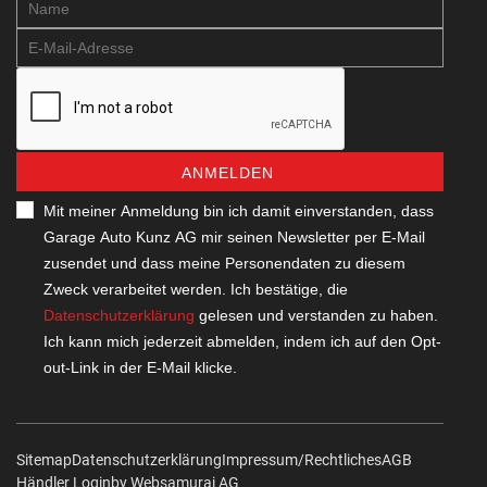
ANMELDEN
Mit meiner Anmeldung bin ich damit einverstanden, dass
Garage Auto Kunz AG mir seinen Newsletter per E-Mail
zusendet und dass meine Personendaten zu diesem
Zweck verarbeitet werden. Ich bestätige, die
Datenschutzerklärung
gelesen und verstanden zu haben.
Ich kann mich jederzeit abmelden, indem ich auf den Opt-
out-Link in der E-Mail klicke.
Sitemap
Datenschutzerklärung
Impressum/Rechtliches
AGB
Händler Login
by Web­sa­mu­rai AG