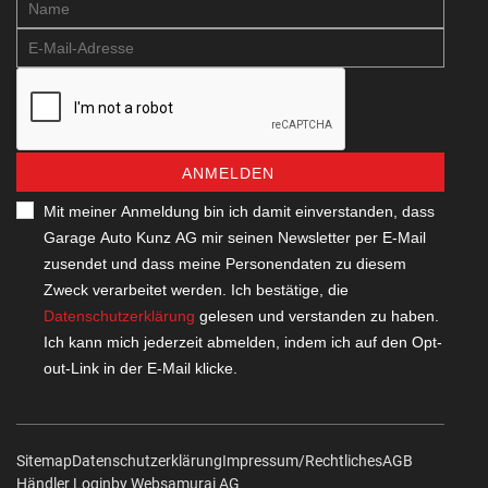
ANMELDEN
Mit meiner Anmeldung bin ich damit einverstanden, dass
Garage Auto Kunz AG mir seinen Newsletter per E-Mail
zusendet und dass meine Personendaten zu diesem
Zweck verarbeitet werden. Ich bestätige, die
Datenschutzerklärung
gelesen und verstanden zu haben.
Ich kann mich jederzeit abmelden, indem ich auf den Opt-
out-Link in der E-Mail klicke.
Sitemap
Datenschutzerklärung
Impressum/Rechtliches
AGB
Händler Login
by Web­sa­mu­rai AG