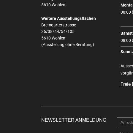
5610 Wohlen
Montag
08:00 
Weitere Ausstellungsflächen
Bremgarterstrasse
36/38/44/54/105
Samst
5610 Wohlen
08:00 
(Ausstellung ohne Beratung)
Sonnt
Ausser
vorgän
Freie
NEWSLETTER ANMELDUNG
Anred