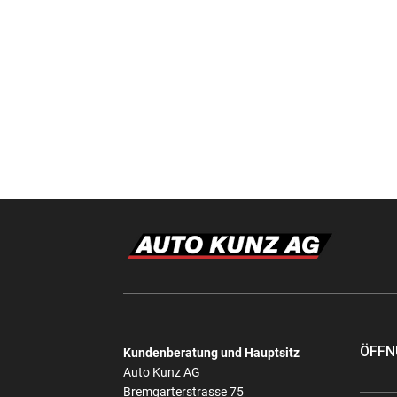
ÖFFN
Kundenberatung und Hauptsitz
Auto Kunz AG
Bremgarterstrasse 75