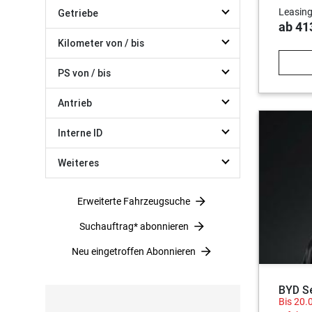
Leasing
Getriebe
ab 41
Kilometer von / bis
PS von / bis
Antrieb
Interne ID
Weiteres
Erweiterte Fahrzeugsuche
Suchauftrag* abonnieren
Neu eingetroffen Abonnieren
BYD S
Bis 20.