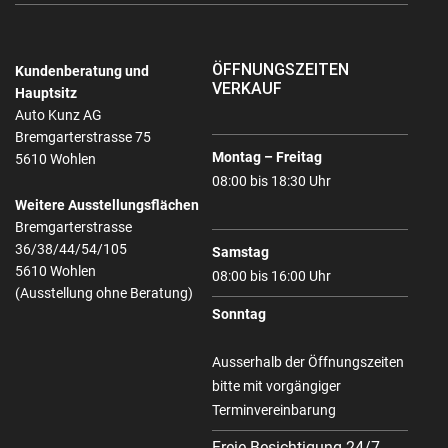
ÖFFNUNGSZEITEN
Kundenberatung und
VERKAUF
Hauptsitz
Auto Kunz AG
Bremgarterstrasse 75
Montag – Freitag
5610 Wohlen
08:00 bis 18:30 Uhr
Weitere Ausstellungsflächen
Bremgarterstrasse
36/38/44/54/105
Samstag
5610 Wohlen
08:00 bis 16:00 Uhr
(Ausstellung ohne Beratung)
Sonntag
Ausserhalb der Öffnungszeiten
bitte mit vorgängiger
Terminvereinbarung
Freie Besichtigung 24/7