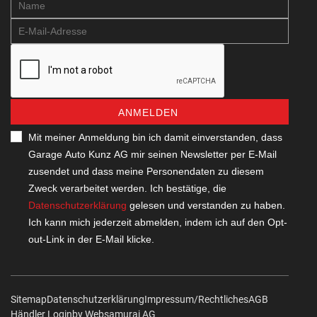
ANMELDEN
Mit meiner Anmeldung bin ich damit einverstanden, dass
Garage Auto Kunz AG mir seinen Newsletter per E-Mail
zusendet und dass meine Personendaten zu diesem
Zweck verarbeitet werden. Ich bestätige, die
Datenschutzerklärung
gelesen und verstanden zu haben.
Ich kann mich jederzeit abmelden, indem ich auf den Opt-
out-Link in der E-Mail klicke.
Sitemap
Datenschutzerklärung
Impressum/Rechtliches
AGB
Händler Login
by Web­sa­mu­rai AG