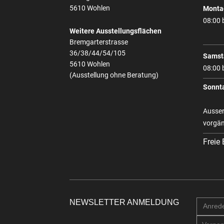
5610 Wohlen
Montag
08:00 
Weitere Ausstellungsflächen
Bremgarterstrasse
36/38/44/54/105
Samst
5610 Wohlen
08:00 
(Ausstellung ohne Beratung)
Sonnt
Ausser
vorgän
Freie
NEWSLETTER ANMELDUNG
Anred