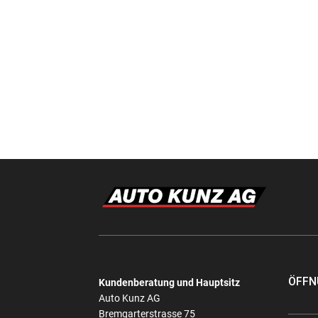
ÖFFN
Kundenberatung und Hauptsitz
Auto Kunz AG
Bremgarterstrasse 75