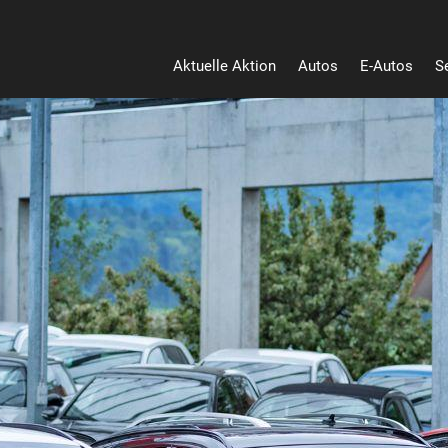
Aktuelle Aktion
Autos
E-Autos
S
Heu