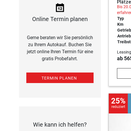
Plätze
Bis 20.
erfahre
Online Termin planen
Typ
Km
Getrie
Antrieb
Gerne beraten wir Sie persönlich
Treibst
zu Ihrem Autokauf. Buchen Sie
jetzt online Ihren Termin für eine
Leasing
ab 56
gratis Probefahrt.
TERMIN PLANEN
25%
reduziert
Wie kann ich helfen?