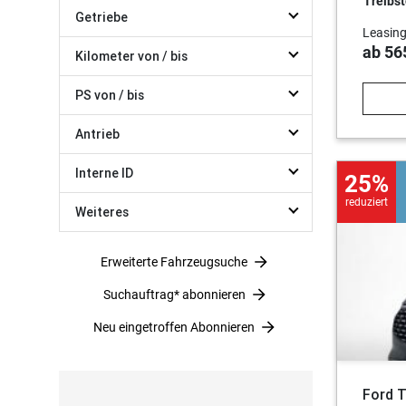
Treibst
Getriebe
Leasing
ab 56
Kilometer von / bis
PS von / bis
Antrieb
Interne ID
25%
reduziert
Weiteres
Erweiterte Fahrzeugsuche
Suchauftrag* abonnieren
Neu eingetroffen Abonnieren
Ford 