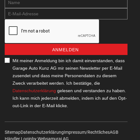
ANMELDEN
Mit meiner Anmeldung bin ich damit einverstanden, dass
Garage Auto Kunz AG mir seinen Newsletter per E-Mail
zusendet und dass meine Personendaten zu diesem
Zweck verarbeitet werden. Ich bestätige, die
Datenschutzerklärung
gelesen und verstanden zu haben.
Ich kann mich jederzeit abmelden, indem ich auf den Opt-
out-Link in der E-Mail klicke.
Sitemap
Datenschutzerklärung
Impressum/Rechtliches
AGB
Händler Login
by Web­sa­mu­rai AG