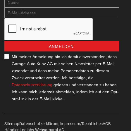
ANMELDEN
Mit meiner Anmeldung bin ich damit einverstanden, dass
Garage Auto Kunz AG mir seinen Newsletter per E-Mail
zusendet und dass meine Personendaten zu diesem
Zweck verarbeitet werden. Ich bestätige, die
Datenschutzerklärung
gelesen und verstanden zu haben.
Ich kann mich jederzeit abmelden, indem ich auf den Opt-
out-Link in der E-Mail klicke.
Sitemap
Datenschutzerklärung
Impressum/Rechtliches
AGB
Händler Login
by Web­sa­mu­rai AG