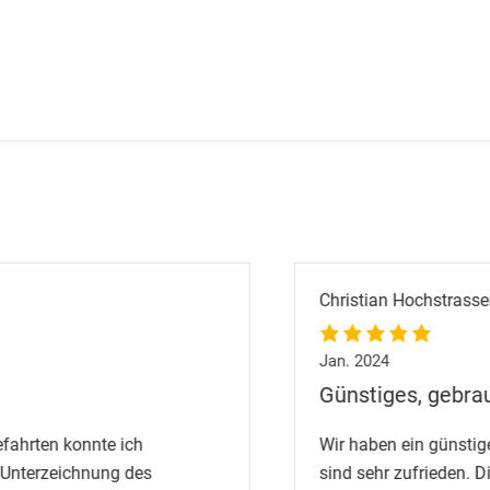
Christian Hochstrasser
Jan. 2024
Günstiges, gebrauc
rten konnte ich
Wir haben ein günstiges,
erzeichnung des
sind sehr zufrieden. Die 