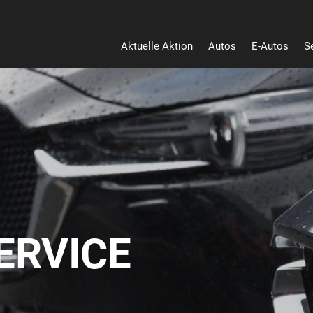
Aktuelle Aktion
Autos
E-Autos
S
Heu
ERVICE