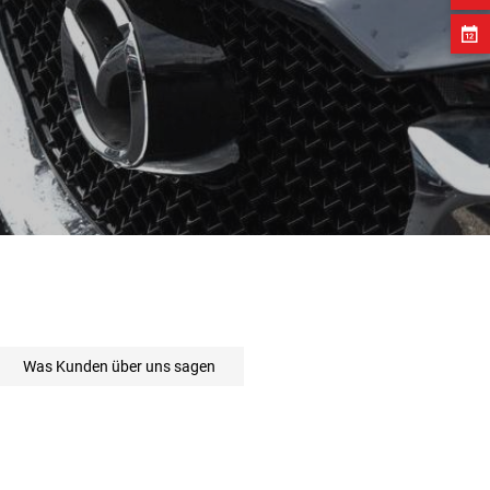
 on 115 ratings
Was Kunden über uns sagen