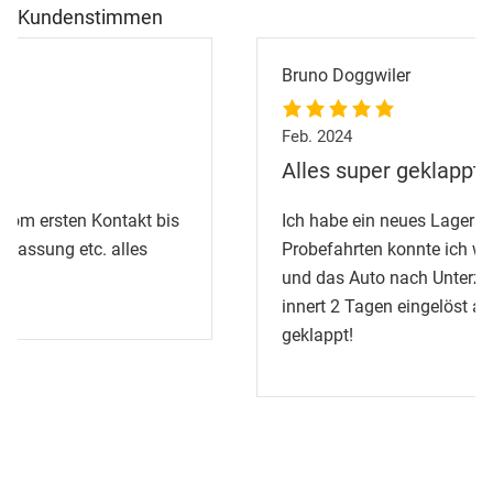
Kundenstimmen
Bruno Doggwiler
Feb. 2024
Alles super geklappt
Ich habe ein neues Lagerauto gekauft, die
Probefahrten konnte ich wunschgemäss vornehmen
und das Auto nach Unterzeichnung des Vertrages
innert 2 Tagen eingelöst abholen, alles super
geklappt!