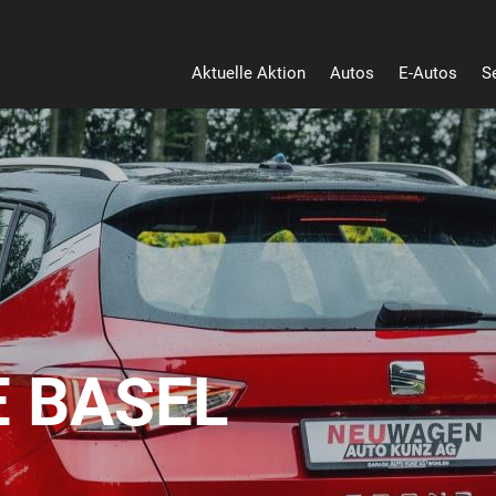
Aktuelle Aktion
Autos
E-Autos
S
 BASEL