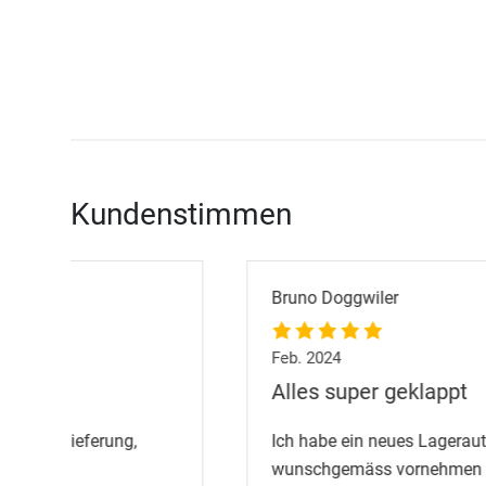
Kundenstimmen
Bruno Doggwiler
Feb. 2024
Alles super geklappt
Ich habe ein neues Lagerauto gekauft, die Probefah
wunschgemäss vornehmen und das Auto nach Unt