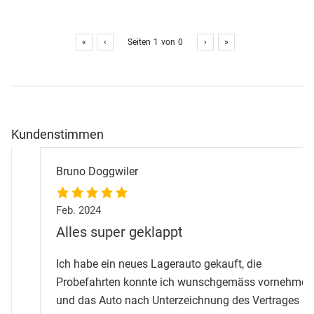
«
‹
Seiten
1
von
0
›
»
Kundenstimmen
Bruno Doggwiler
Feb. 2024
Alles super geklappt
Ich habe ein neues Lagerauto gekauft, die
Probefahrten konnte ich wunschgemäss vornehmen
und das Auto nach Unterzeichnung des Vertrages