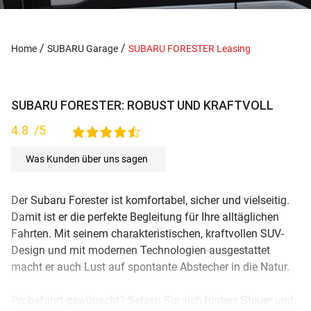
/
/
Home
SUBARU Garage
SUBARU FORESTER Leasing
SUBARU FORESTER: ROBUST UND KRAFTVOLL
4.8
/5
4,8 rating based on 115 ratings
Was Kunden über uns sagen
Der Subaru Forester ist komfortabel, sicher und vielseitig.
Damit ist er die perfekte Begleitung für Ihre alltäglichen
Fahrten. Mit seinem charakteristischen, kraftvollen SUV-
Design und mit modernen Technologien ausgestattet
macht er auch Lust auf spontante Abstecher in die Natur.
Probefahrt gewünscht? Setzen Sie sich hinters Steuer und